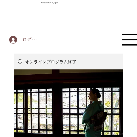
Kumiko's Way of Japan
ログイン
オンラインプログラム終了