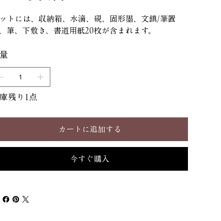
ットには、収納箱、水滴、硯、固形墨、文鎮/筆置
、筆、下敷き、書道用紙20枚が含まれます。
量
庫残り1点
カートに追加する
今すぐ購入