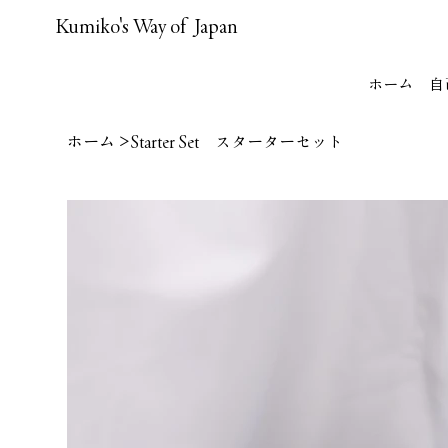
Kumiko's Way of Japan
ホーム
自
ホーム
>
Starter Set スターターセット