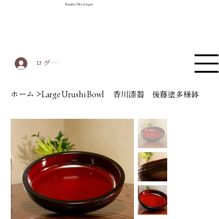
Kumiko's Way of Japan
ログイン
ホーム
>
Large Urushi Bowl 香川漆器 後藤塗多様鉢