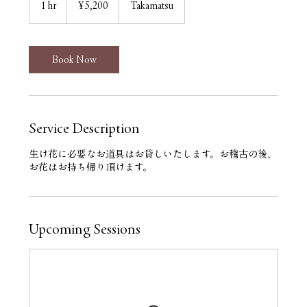
1 hr
1
¥5,200
Takamatsu
yen
h
Book Now
Service Description
生け花に必要なお道具はお貸しいたします。お稽古の後、
お花はお持ち帰り頂けます。
Upcoming Sessions